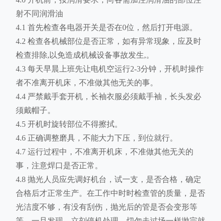
射不同润滑油
4.1 首先检查各电器开关是否在0位，然后打开电源。
4.2 检查各机械部位是否正常，如有异常现象，应及时
检查排除,以免造成机械设备事故发生,。
4.3 每天早晨上班先让电机空运行2-3分钟，开机时操作
者不准离开机床，不准做其他无关的事。
4.4 严禁戴手套开机，长袖衣服必须戴手袖，长头发必
须戴帽子。
4.5 开机时旋转部位不得擦拭。
4.6 正确调整磨具，不能大力下压，到位就行。
4.7 运行过程中，不准离开机床，不准做其他无关的
事，注意焊口是否正常。
4.8 抛光人员应先调好机台，试一支，是否合格，确定
合格后才正常生产。在工作中时时检查管的质量，是否
光洁度不够，有没有刮伤，抛光后的管是否会变形等
等，一旦发现，立刻停机处理。切勿走过场一样抛完就