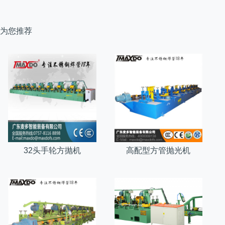
为您推荐
32头手轮方抛机
高配型方管抛光机