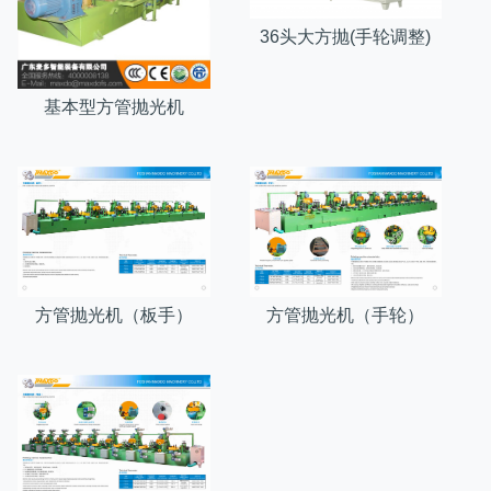
36头大方抛(手轮调整)
基本型方管抛光机
方管抛光机（板手）
方管抛光机（手轮）