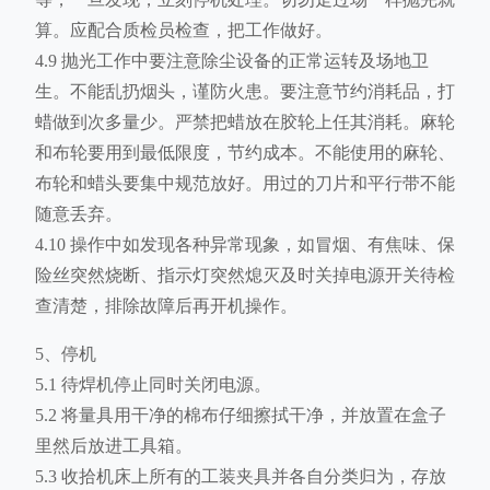
算。应配合质检员检查，把工作做好。
4.9 抛光工作中要注意除尘设备的正常运转及场地卫
生。不能乱扔烟头，谨防火患。要注意节约消耗品，打
蜡做到次多量少。严禁把蜡放在胶轮上任其消耗。麻轮
和布轮要用到最低限度，节约成本。不能使用的麻轮、
布轮和蜡头要集中规范放好。用过的刀片和平行带不能
随意丢弃。
4.10 操作中如发现各种异常现象，如冒烟、有焦味、保
险丝突然烧断、指示灯突然熄灭及时关掉电源开关待检
查清楚，排除故障后再开机操作。
5、停机
5.1 待焊机停止同时关闭电源。
5.2 将量具用干净的棉布仔细擦拭干净，并放置在盒子
里然后放进工具箱。
5.3 收拾机床上所有的工装夹具并各自分类归为，存放