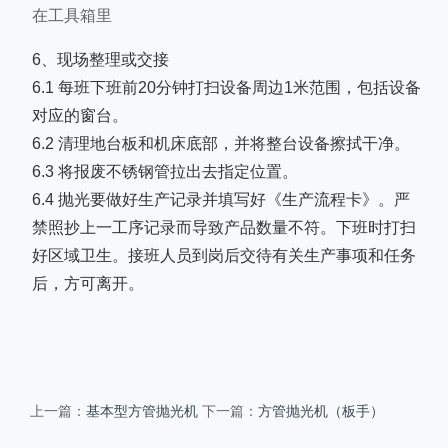
在工具箱里
6、现场整理或交接
6.1 每班下班前20分钟打扫设备周边1米范围，包括设备
对应的窗台。
6.2 清理地台板和机床底部，并将整台设备擦拭干净。
6.3 将报废不锈钢管拉出去指定位置。
6.4 抛光要做好生产记录并填写好《生产流程卡》。严
禁照抄上一工序记录而导致产品数量不符。下班时打扫
好区域卫生。接班人员到岗后交待有关生产事项和任务
后，方可离开。
基本型方管抛光机
方管抛光机（板手）
上一篇：
下一篇：