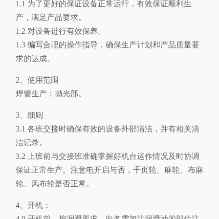
1.1 为了更好的保证设备正常运行，有效保证顺利生
产，满足产品要求。
1.2 对设备进行有效保养。
1.3 编写合理的操作指导，确保生产计划和产品质量要
求的达成。
2、使用范围
焊管生产：抛光部。
3、细则
3.1 各班交接时确保有效的设备外部清洁，并有相关清
洁记录。
3.2 上班前与交接班准确掌握好机台运作情况及时协调
保证正常生产。注意电开启与否，千页轮、麻轮、布麻
轮、风布轮是否正常。
4、开机：
4.0 开机前，按润滑要求，向各需加注润滑油的部位注