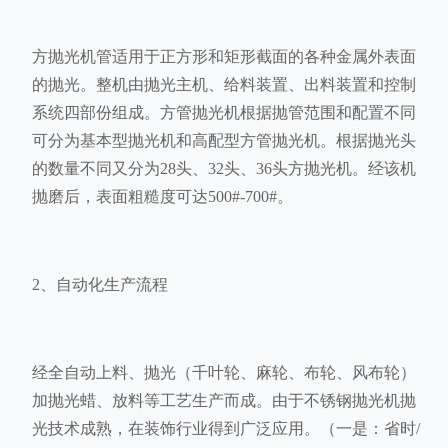
方抛光机管适用于正方形和矩形截面的各种金属外表面
的抛光。整机由抛光主机、给料装置、出料装置和控制
系统四部份组成。方管抛光机根据抛管范围和配置不同
可分为基本型抛光机和高配型方管抛光机。根据抛光头
的数量不同又分为28头、32头、36头方抛光机。经该机
抛磨后，表面粗糙度可达500#-700#。
2
、自动化生产流程
经全自动上料、抛光（千叶轮、麻轮、布轮、风布轮）
加抛光蜡、放料等工艺生产而成。由于不锈钢抛光机抛
光技术成熟，在装饰行业得到广泛应用。（一是：省时/