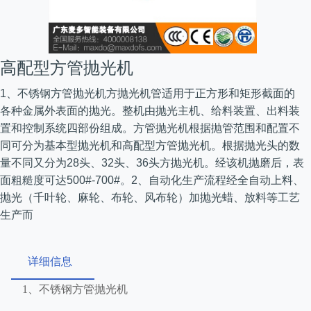
高配型方管抛光机
1、不锈钢方管抛光机方抛光机管适用于正方形和矩形截面的
各种金属外表面的抛光。整机由抛光主机、给料装置、出料装
置和控制系统四部份组成。方管抛光机根据抛管范围和配置不
同可分为基本型抛光机和高配型方管抛光机。根据抛光头的数
量不同又分为28头、32头、36头方抛光机。经该机抛磨后，表
面粗糙度可达500#-700#。2、自动化生产流程经全自动上料、
抛光（千叶轮、麻轮、布轮、风布轮）加抛光蜡、放料等工艺
生产而
详细信息
1
、不锈钢方管抛光机